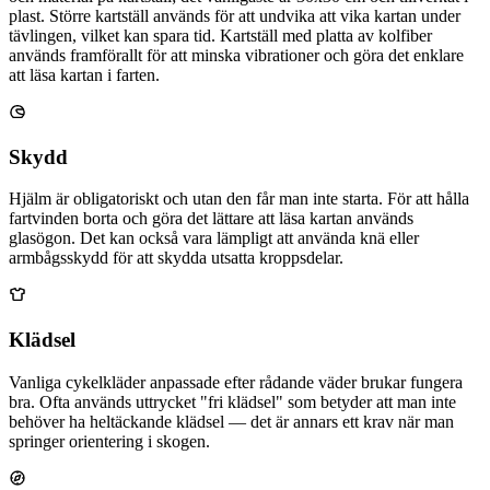
plast. Större kartställ används för att undvika att vika kartan under
tävlingen, vilket kan spara tid. Kartställ med platta av kolfiber
används framförallt för att minska vibrationer och göra det enklare
att läsa kartan i farten.
Skydd
Hjälm är obligatoriskt och utan den får man inte starta. För att hålla
fartvinden borta och göra det lättare att läsa kartan används
glasögon. Det kan också vara lämpligt att använda knä eller
armbågsskydd för att skydda utsatta kroppsdelar.
Klädsel
Vanliga cykelkläder anpassade efter rådande väder brukar fungera
bra. Ofta används uttrycket "fri klädsel" som betyder att man inte
behöver ha heltäckande klädsel — det är annars ett krav när man
springer orientering i skogen.