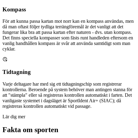
Kompass
För att kunna passa kartan mot norr kan en kompass användas, men
då man oftast följer tydliga terrängföremål är det vanligt att det
fungerar lika bra att passa kartan efter naturen - dvs. utan kompass.
Det finns speciella kompasser som fästs runt handleden eftersom en
vanlig handhållen kompass är svår att använda samtidigt som man
cyklar.
Tidtagning
Varje deltagare har med sig ett tidtagningschip som registrerar
kontrollerna. Beroende på system behöver man antingen stanna för
att "stämpla" eller så registreras kontrollen automatiskt i farten. Det
vanligaste systemet i dagsläget är SportIdent Air+ (SIAC); då
registreras kontrollen automatiskt vid passage.
Lär dig mer
Fakta om sporten