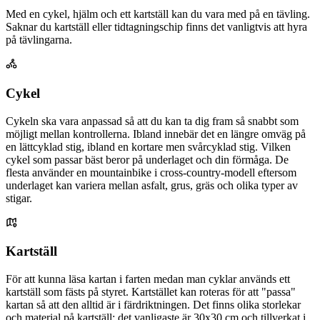
Med en cykel, hjälm och ett kartställ kan du vara med på en tävling.
Saknar du kartställ eller tidtagningschip finns det vanligtvis att hyra
på tävlingarna.
Cykel
Cykeln ska vara anpassad så att du kan ta dig fram så snabbt som
möjligt mellan kontrollerna. Ibland innebär det en längre omväg på
en lättcyklad stig, ibland en kortare men svårcyklad stig. Vilken
cykel som passar bäst beror på underlaget och din förmåga. De
flesta använder en mountainbike i cross-country-modell eftersom
underlaget kan variera mellan asfalt, grus, gräs och olika typer av
stigar.
Kartställ
För att kunna läsa kartan i farten medan man cyklar används ett
kartställ som fästs på styret. Kartstället kan roteras för att "passa"
kartan så att den alltid är i färdriktningen. Det finns olika storlekar
och material på kartställ; det vanligaste är 30x30 cm och tillverkat i