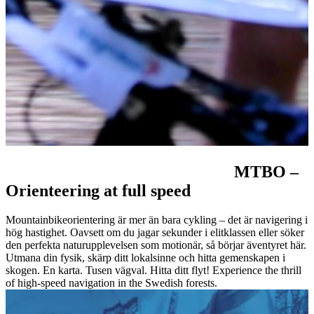
MTBO – Orientering i
full fart
Mountainbikeorientering är mer än bara cykling – det är navigering i
hög hastighet. Oavsett om du jagar sekunder i elitklassen eller söker
den perfekta naturupplevelsen som motionär, så börjar äventyret här.
Utmana din fysik, skärp ditt lokalsinne och hitta gemenskapen i
skogen. En karta. Tusen vägval. Hitta ditt flyt!
Experience the thrill
of high-speed navigation in the Swedish forests.