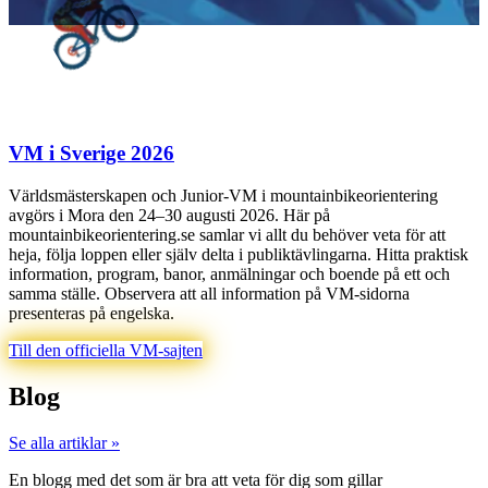
VM i Sverige 2026
Världsmästerskapen och Junior-VM i mountainbikeorientering
avgörs i Mora den 24–30 augusti 2026. Här på
mountainbikeorientering.se samlar vi allt du behöver veta för att
heja, följa loppen eller själv delta i publiktävlingarna. Hitta praktisk
information, program, banor, anmälningar och boende på ett och
samma ställe. Observera att all information på VM-sidorna
presenteras på engelska.
Till den officiella VM-sajten
Blog
Se alla artiklar »
En blogg med det som är bra att veta för dig som gillar