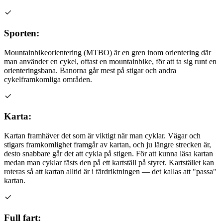
Sporten:
Mountainbikeorientering (MTBO) är en gren inom orientering där
man använder en cykel, oftast en mountainbike, för att ta sig runt en
orienteringsbana. Banorna går mest på stigar och andra
cykelframkomliga områden.
Karta:
Kartan framhäver det som är viktigt när man cyklar. Vägar och
stigars framkomlighet framgår av kartan, och ju längre strecken är,
desto snabbare går det att cykla på stigen. För att kunna läsa kartan
medan man cyklar fästs den på ett kartställ på styret. Kartstället kan
roteras så att kartan alltid är i färdriktningen — det kallas att "passa"
kartan.
Full fart: