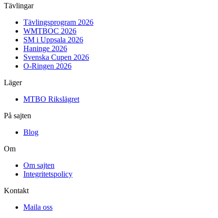
Tävlingar
Tävlingsprogram 2026
WMTBOC 2026
SM i Uppsala 2026
Haninge 2026
Svenska Cupen 2026
O-Ringen 2026
Läger
MTBO Rikslägret
På sajten
Blog
Om
Om sajten
Integritetspolicy
Kontakt
Maila oss