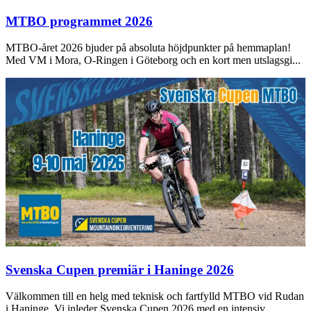
MTBO programmet 2026
MTBO-året 2026 bjuder på absoluta höjdpunkter på hemmaplan!
Med VM i Mora, O-Ringen i Göteborg och en kort men utslagsgi...
Svenska Cupen premiär i Haninge 2026
Välkommen till en helg med teknisk och fartfylld MTBO vid Rudan
i Haninge. Vi inleder Svenska Cupen 2026 med en intensiv...