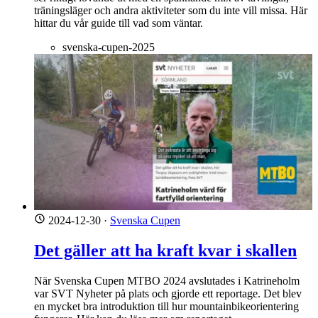
träningsläger och andra aktiviteter som du inte vill missa. Här
hittar du vår guide till vad som väntar.
svenska-cupen-2025
2024-12-30
·
Svenska Cupen
Det gäller att ha kraft kvar i skallen
När Svenska Cupen MTBO 2024 avslutades i Katrineholm
var SVT Nyheter på plats och gjorde ett reportage. Det blev
en mycket bra introduktion till hur mountainbikeorientering