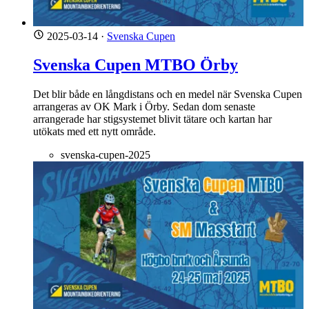
2025-03-14
·
Svenska Cupen
Svenska Cupen MTBO Örby
Det blir både en långdistans och en medel när Svenska Cupen
arrangeras av OK Mark i Örby. Sedan dom senaste
arrangerade har stigsystemet blivit tätare och kartan har
utökats med ett nytt område.
svenska-cupen-2025