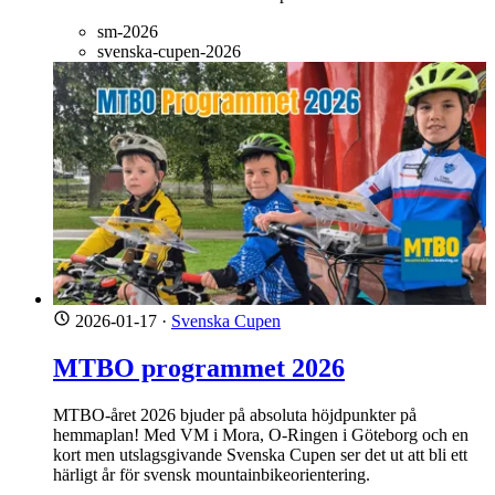
sm-2026
svenska-cupen-2026
2026-01-17
·
Svenska Cupen
MTBO programmet 2026
MTBO-året 2026 bjuder på absoluta höjdpunkter på
hemmaplan! Med VM i Mora, O-Ringen i Göteborg och en
kort men utslagsgivande Svenska Cupen ser det ut att bli ett
härligt år för svensk mountainbikeorientering.