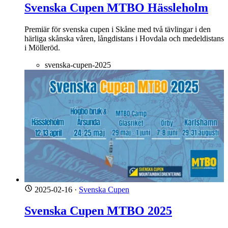
Svenska Cupen MTBO Hässleholm
Premiär för svenska cupen i Skåne med två tävlingar i den
härliga skånska våren, långdistans i Hovdala och medeldistans
i Mölleröd.
svenska-cupen-2025
2025-02-16
·
Svenska Cupen
Svenska Cupen MTBO 2025