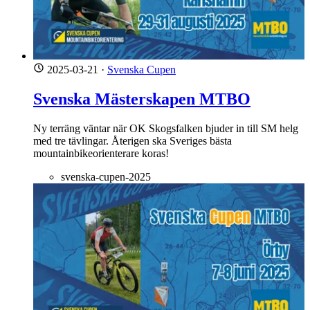
2025-03-21
·
Svenska Cupen
Svenska Mästerskapen MTBO
Ny terräng väntar när OK Skogsfalken bjuder in till SM helg
med tre tävlingar. Återigen ska Sveriges bästa
mountainbikeorienterare koras!
svenska-cupen-2025