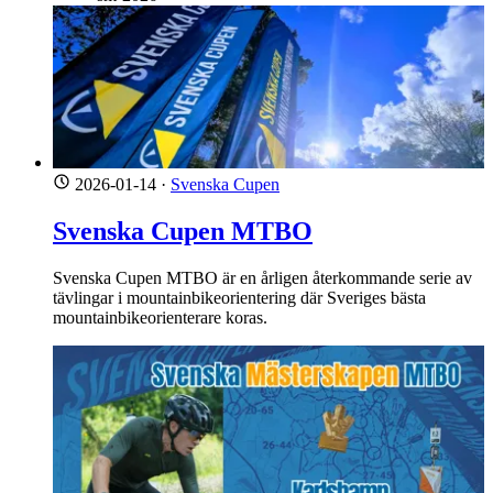
2026-01-14
·
Svenska Cupen
Svenska Cupen MTBO
Svenska Cupen MTBO är en årligen återkommande serie av
tävlingar i mountainbikeorientering där Sveriges bästa
mountainbikeorienterare koras.