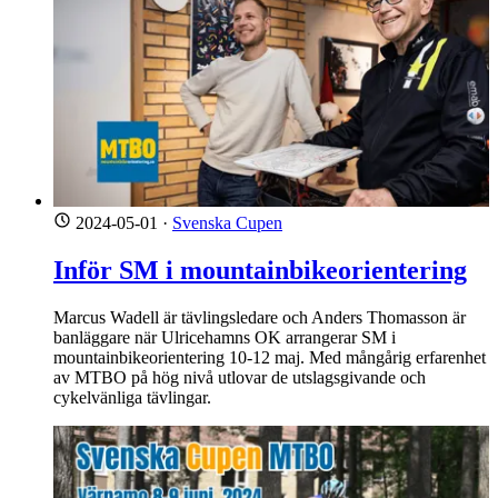
2024-05-01
·
Svenska Cupen
Inför SM i mountainbikeorientering
Marcus Wadell är tävlingsledare och Anders Thomasson är
banläggare när Ulricehamns OK arrangerar SM i
mountainbikeorientering 10-12 maj. Med mångårig erfarenhet
av MTBO på hög nivå utlovar de utslagsgivande och
cykelvänliga tävlingar.