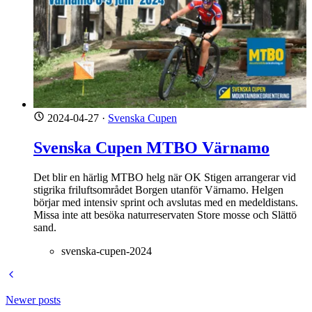
2024-04-27
·
Svenska Cupen
Svenska Cupen MTBO Värnamo
Det blir en härlig MTBO helg när OK Stigen arrangerar vid
stigrika friluftsområdet Borgen utanför Värnamo. Helgen
börjar med intensiv sprint och avslutas med en medeldistans.
Missa inte att besöka naturreservaten Store mosse och Slättö
sand.
svenska-cupen-2024
Newer posts