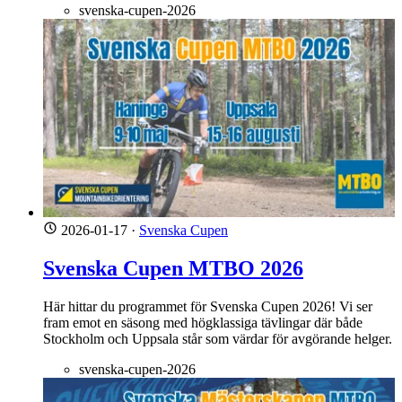
svenska-cupen-2026
2026-01-17
·
Svenska Cupen
Svenska Cupen MTBO 2026
Här hittar du programmet för Svenska Cupen 2026! Vi ser
fram emot en säsong med högklassiga tävlingar där både
Stockholm och Uppsala står som värdar för avgörande helger.
svenska-cupen-2026