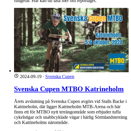
fungerar. Här kan du läsa mer om reportaget.
2024-09-19
·
Svenska Cupen
Svenska Cupen MTBO Katrineholm
Årets avslutning på Svenska Cupen avgörs vid Stalls Backe i
Katrineholm, där ligger Katrineholm MTB-Arena och här
finns ett för MTBO nytt terrängområde som erbjuder tuffa
cykelstigar och snabbcyklade vägar i härlig Sörmlandsterräng
och Katrineholms närområde.