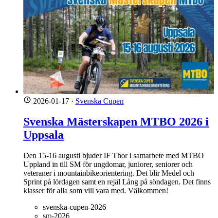
2026-01-17
·
Svenska Cupen
Svenska Mästerskapen MTBO 2026 i
Uppsala
Den 15-16 augusti bjuder IF Thor i samarbete med MTBO
Uppland in till SM för ungdomar, juniorer, seniorer och
veteraner i mountainbikeorientering. Det blir Medel och
Sprint på lördagen samt en rejäl Lång på söndagen. Det finns
klasser för alla som vill vara med. Välkommen!
svenska-cupen-2026
sm-2026